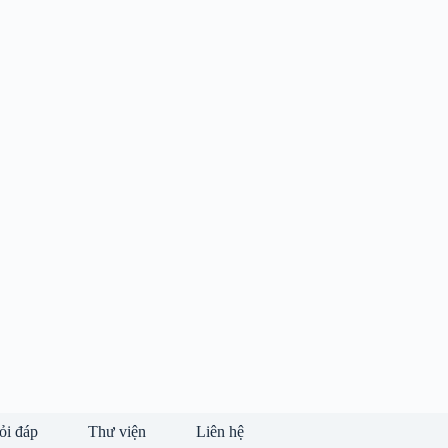
ỏi đáp
Thư viện
Liên hệ