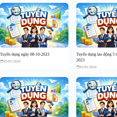
Tuyển dụng ngày 08-10-2023
Tuyển dụng lao động 5 
2023
02/01/2026
02/01/2026