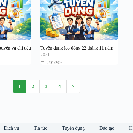
tuyển và chỉ tiêu
Tuyển dụng lao động 22 tháng 11 năm
2021
02/01/2026
1
2
3
4
>
Dịch vụ
Tin tức
Tuyển dụng
Đào tạo
H