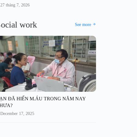
27 tháng 7, 2026
ocial work
See more
ẠN ĐÃ HIẾN M.ÁU TRONG NĂM NAY
HƯA?
December 17, 2025