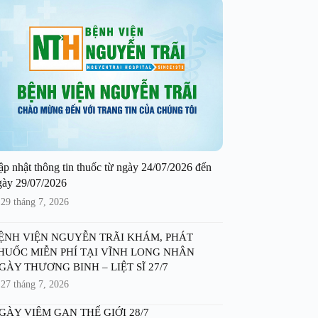
ập nhật thông tin thuốc từ ngày 24/07/2026 đến
gày 29/07/2026
29 tháng 7, 2026
ỆNH VIỆN NGUYỄN TRÃI KHÁM, PHÁT
HUỐC MIỄN PHÍ TẠI VĨNH LONG NHÂN
GÀY THƯƠNG BINH – LIỆT SĨ 27/7
27 tháng 7, 2026
GÀY VIÊM GAN THẾ GIỚI 28/7