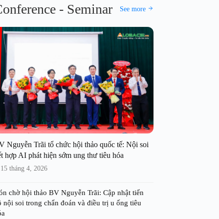
onference - Seminar
See more
V Nguyễn Trãi tổ chức hội thảo quốc tế: Nội soi
t hợp AI phát hiện sớm ung thư tiêu hóa
15 tháng 4, 2026
ón chờ hội thảo BV Nguyễn Trãi: Cập nhật tiến
 nội soi trong chẩn đoán và điều trị u ống tiêu
óa