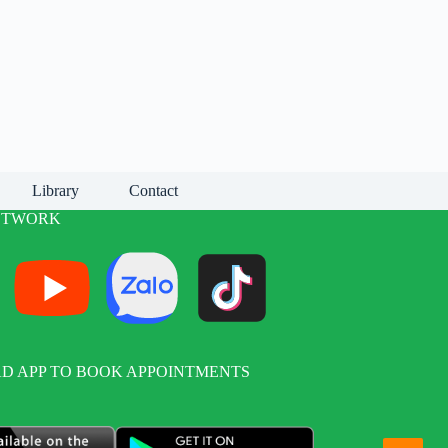
Library
Contact
ETWORK
 APP TO BOOK APPOINTMENTS