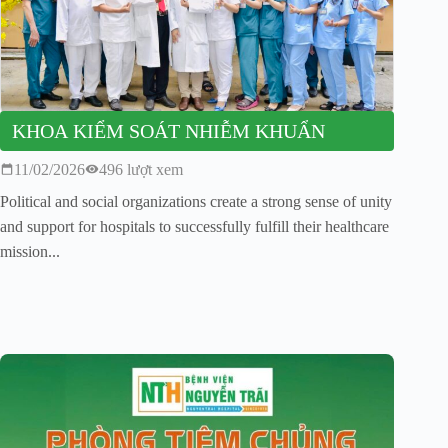
KHOA KIỂM SOÁT NHIỄM KHUẨN
11/02/2026
496 lượt xem
Political and social organizations create a strong sense of unity
and support for hospitals to successfully fulfill their healthcare
mission...