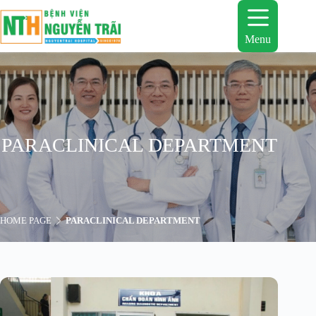
Skip
to
content
Menu
PARACLINICAL DEPARTMENT
HOME PAGE
PARACLINICAL DEPARTMENT