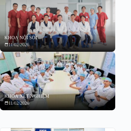
KHOA NỘI SOI
11/02/2026
KHOA XÉT NGHIỆM
11/02/2026