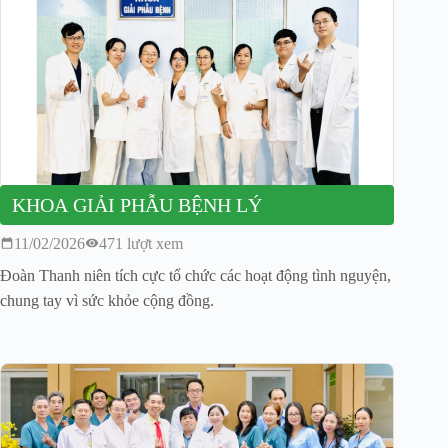
KHOA GIẢI PHẪU BỆNH LÝ
11/02/2026
471 lượt xem
Đoàn Thanh niên tích cực tổ chức các hoạt động tình nguyện,
chung tay vì sức khỏe cộng đồng.