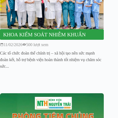
KHOA KIỂM SOÁT NHIỄM KHUẨN
11/02/2026
500 lượt xem
Các tổ chức đoàn thể chính trị – xã hội tạo nên sức mạnh
đoàn kết, hỗ trợ bệnh viện hoàn thành tốt nhiệm vụ chăm sóc
sức...