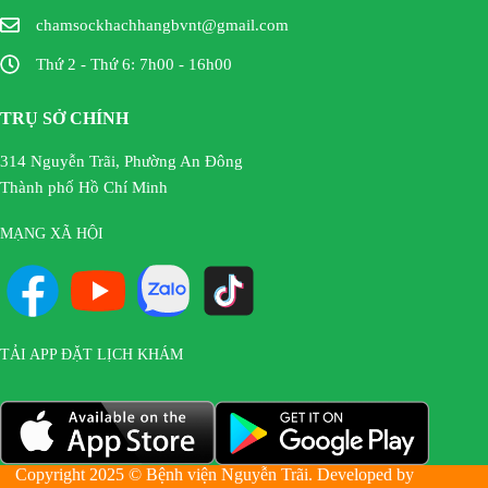
chamsockhachhangbvnt@gmail.com
Thứ 2 - Thứ 6: 7h00 - 16h00
TRỤ SỞ CHÍNH
314 Nguyễn Trãi, Phường An Đông
Thành phố Hồ Chí Minh
MẠNG XÃ HỘI
TẢI APP ĐẶT LỊCH KHÁM
Copyright 2025 © Bệnh viện Nguyễn Trãi. Developed by