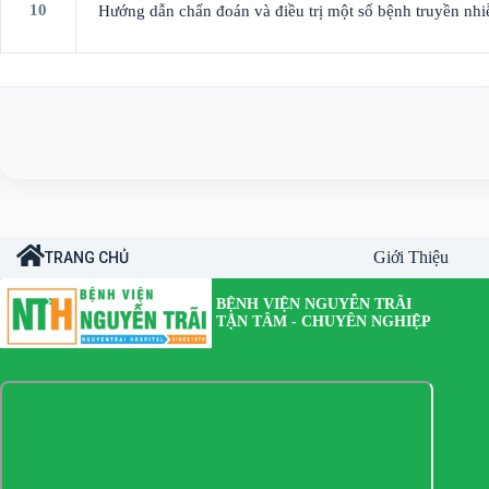
10
Hướng dẫn chẩn đoán và điều trị một số bệnh truyền nh
Giới Thiệu
TRANG CHỦ
BỆNH VIỆN NGUYỄN TRÃI
TẬN TÂM - CHUYÊN NGHIỆP