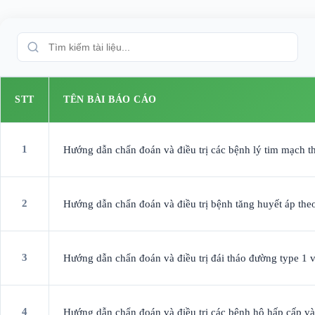
STT
TÊN BÀI BÁO CÁO
1
Hướng dẫn chẩn đoán và điều trị các bệnh lý tim mạch t
2
Hướng dẫn chẩn đoán và điều trị bệnh tăng huyết áp the
3
Hướng dẫn chẩn đoán và điều trị đái tháo đường type 1 v
4
Hướng dẫn chẩn đoán và điều trị các bệnh hô hấp cấp và