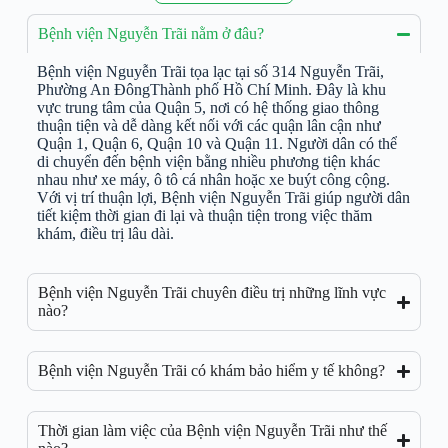
Bệnh viện Nguyễn Trãi nằm ở đâu?
Bệnh viện Nguyễn Trãi tọa lạc tại số 314 Nguyễn Trãi,
Phường An ĐôngThành phố Hồ Chí Minh. Đây là khu
vực trung tâm của Quận 5, nơi có hệ thống giao thông
thuận tiện và dễ dàng kết nối với các quận lân cận như
Quận 1, Quận 6, Quận 10 và Quận 11. Người dân có thể
di chuyển đến bệnh viện bằng nhiều phương tiện khác
nhau như xe máy, ô tô cá nhân hoặc xe buýt công cộng.
Với vị trí thuận lợi, Bệnh viện Nguyễn Trãi giúp người dân
tiết kiệm thời gian đi lại và thuận tiện trong việc thăm
khám, điều trị lâu dài.
Bệnh viện Nguyễn Trãi chuyên điều trị những lĩnh vực
nào?
Bệnh viện Nguyễn Trãi có khám bảo hiểm y tế không?
Thời gian làm việc của Bệnh viện Nguyễn Trãi như thế