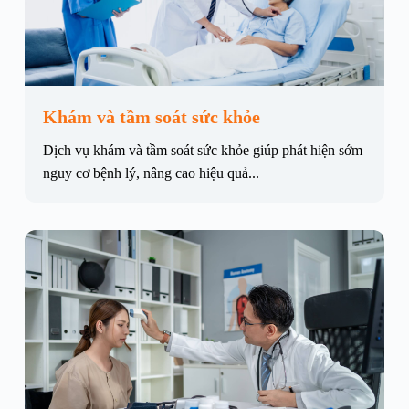
Khám và tầm soát sức khỏe
Dịch vụ khám và tầm soát sức khỏe giúp phát hiện sớm
nguy cơ bệnh lý, nâng cao hiệu quả...