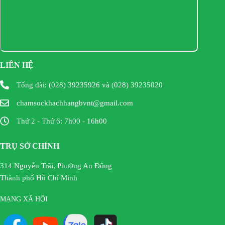
LIÊN HỆ
Tổng đài: (028) 39235926 và (028) 39235020
chamsockhachhangbvnt@gmail.com
Thứ 2 - Thứ 6: 7h00 - 16h00
TRỤ SỞ CHÍNH
314 Nguyễn Trãi, Phường An Đông
Thành phố Hồ Chí Minh
MẠNG XÃ HỘI