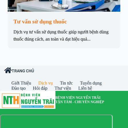
Tư vấn sử dụng thuốc
Dịch vụ tư vấn sử dụng thuốc giúp người bệnh dùng
thuốc đúng cách, an toàn và đạt hiệu quả...
TRANG CHỦ
Giới Thiệu
Dịch vụ
Tin tức
Tuyển dụng
Đào tạo
Hỏi đáp
Thư viện
Liên hệ
BỆNH VIỆN NGUYỄN TRÃI
TẬN TÂM - CHUYÊN NGHIỆP