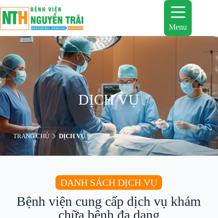
Menu
DỊCH VỤ
TRANG CHỦ
DỊCH VỤ
DANH SÁCH DỊCH VỤ
Bệnh viện cung cấp dịch vụ khám
chữa bệnh đa dạng