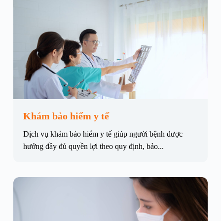
Khám bảo hiểm y tế
Dịch vụ khám bảo hiểm y tế giúp người bệnh được
hưởng đầy đủ quyền lợi theo quy định, bảo...