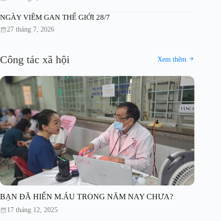
NGÀY VIÊM GAN THẾ GIỚI 28/7
27 tháng 7, 2026
Công tác xã hội
Xem thêm
BẠN ĐÃ HIẾN M.ÁU TRONG NĂM NAY CHƯA?
17 tháng 12, 2025