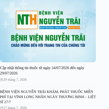
Cập nhật thông tin thuốc từ ngày 24/07/2026 đến ngày
29/07/2026
29 tháng 7, 2026
BỆNH VIỆN NGUYỄN TRÃI KHÁM, PHÁT THUỐC MIỄN
PHÍ TẠI VĨNH LONG NHÂN NGÀY THƯƠNG BINH – LIỆT
SĨ 27/7
27 tháng 7, 2026