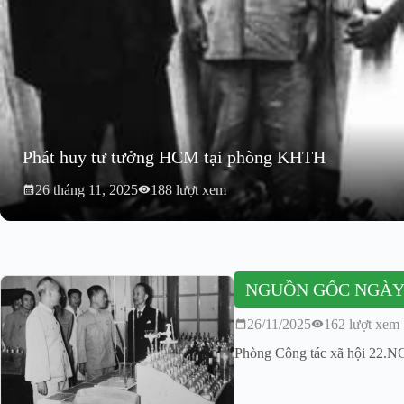
Phát huy tư tưởng HCM tại phòng KHTH
26 tháng 11, 2025
188 lượt xem
NGUỒN GỐC NGÀY 
26/11/2025
162 lượt xem
Phòng Công tác xã hội 2