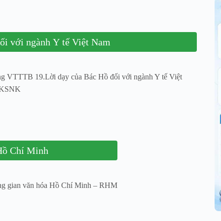
ối với ngành Y tế Việt Nam
TTTB 19.Lời dạy của Bác Hồ đối với ngành Y tế Việt
 KSNK
Hồ Chí Minh
g gian văn hóa Hồ Chí Minh – RHM