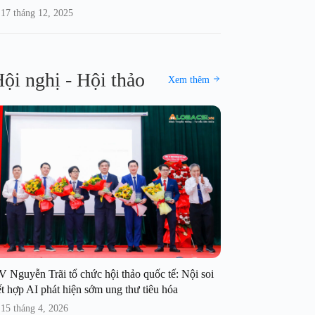
17 tháng 12, 2025
ội nghị - Hội thảo
Xem thêm
V Nguyễn Trãi tổ chức hội thảo quốc tế: Nội soi
t hợp AI phát hiện sớm ung thư tiêu hóa
15 tháng 4, 2026