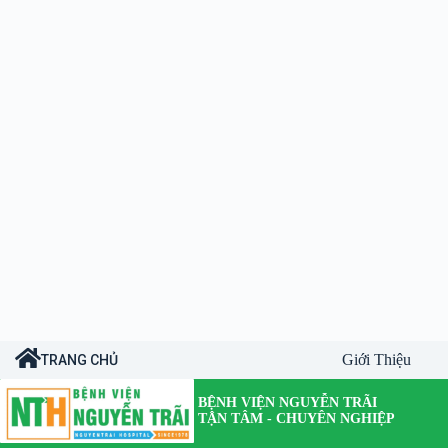
Giới Thiệu
TRANG CHỦ
BỆNH VIỆN NGUYỄN TRÃI
TẬN TÂM - CHUYÊN NGHIỆP