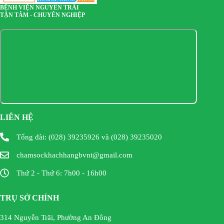
BỆNH VIỆN NGUYỄN TRÃI
TẬN TÂM - CHUYÊN NGHIỆP
LIÊN HỆ
Tổng đài: (028) 39235926 và (028) 39235020
chamsockhachhangbvnt@gmail.com
Thứ 2 - Thứ 6: 7h00 - 16h00
TRỤ SỞ CHÍNH
314 Nguyễn Trãi, Phường An Đông