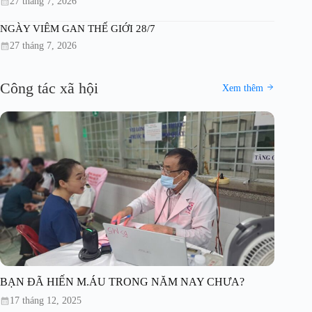
27 tháng 7, 2026
NGÀY VIÊM GAN THẾ GIỚI 28/7
27 tháng 7, 2026
Công tác xã hội
Xem thêm
BẠN ĐÃ HIẾN M.ÁU TRONG NĂM NAY CHƯA?
17 tháng 12, 2025