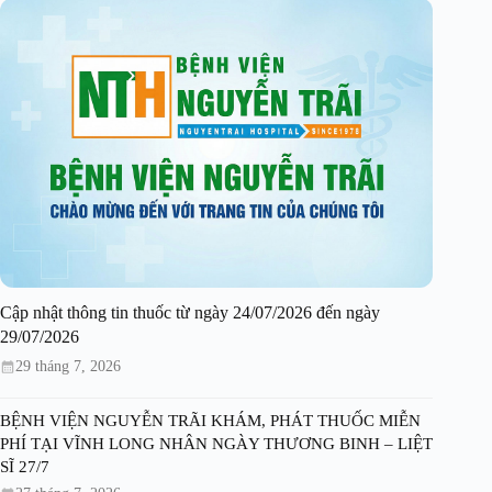
Cập nhật thông tin thuốc từ ngày 24/07/2026 đến ngày
29/07/2026
29 tháng 7, 2026
BỆNH VIỆN NGUYỄN TRÃI KHÁM, PHÁT THUỐC MIỄN
PHÍ TẠI VĨNH LONG NHÂN NGÀY THƯƠNG BINH – LIỆT
SĨ 27/7