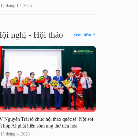
17 tháng 12, 2025
ội nghị - Hội thảo
Xem thêm
V Nguyễn Trãi tổ chức hội thảo quốc tế: Nội soi
t hợp AI phát hiện sớm ung thư tiêu hóa
15 tháng 4, 2026