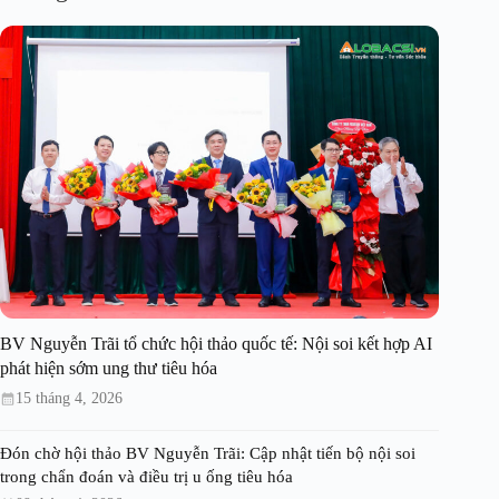
BV Nguyễn Trãi tổ chức hội thảo quốc tế: Nội soi kết hợp AI
phát hiện sớm ung thư tiêu hóa
15 tháng 4, 2026
Đón chờ hội thảo BV Nguyễn Trãi: Cập nhật tiến bộ nội soi
trong chẩn đoán và điều trị u ống tiêu hóa