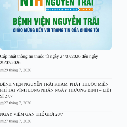
Cập nhật thông tin thuốc từ ngày 24/07/2026 đến ngày
29/07/2026
29 tháng 7, 2026
BỆNH VIỆN NGUYỄN TRÃI KHÁM, PHÁT THUỐC MIỄN
PHÍ TẠI VĨNH LONG NHÂN NGÀY THƯƠNG BINH – LIỆT
SĨ 27/7
27 tháng 7, 2026
NGÀY VIÊM GAN THẾ GIỚI 28/7
27 tháng 7, 2026