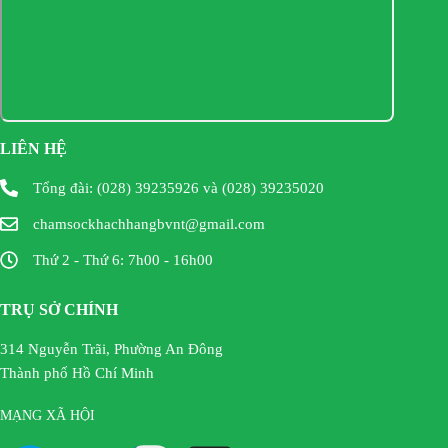
LIÊN HỆ
Tổng đài: (028) 39235926 và (028) 39235020
chamsockhachhangbvnt@gmail.com
Thứ 2 - Thứ 6: 7h00 - 16h00
TRỤ SỞ CHÍNH
314 Nguyễn Trãi, Phường An Đông
Thành phố Hồ Chí Minh
MẠNG XÃ HỘI