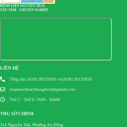
BỆNH VIỆN NGUYỄN TRÃI
TẬN TÂM - CHUYÊN NGHIỆP
LIÊN HỆ
Tổng đài: (028) 39235926 và (028) 39235020
chamsockhachhangbvnt@gmail.com
Thứ 2 - Thứ 6: 7h00 - 16h00
TRỤ SỞ CHÍNH
314 Nguyễn Trãi, Phường An Đông