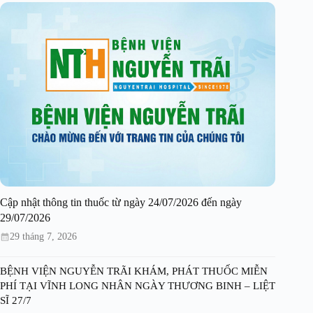
Cập nhật thông tin thuốc từ ngày 24/07/2026 đến ngày
29/07/2026
29 tháng 7, 2026
BỆNH VIỆN NGUYỄN TRÃI KHÁM, PHÁT THUỐC MIỄN
PHÍ TẠI VĨNH LONG NHÂN NGÀY THƯƠNG BINH – LIỆT
SĨ 27/7