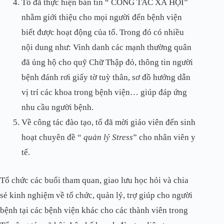
Tổ đã thực hiện bản tin “ CÔNG TÁC XÃ HỘI”
nhằm giới thiệu cho mọi người đến bệnh viện
biết được hoạt động của tổ. Trong đó có nhiều
nội dung như: Vinh danh các mạnh thường quân
đã ủng hộ cho quỹ Chữ Thập đỏ, thông tin người
bệnh đánh rơi giấy tờ tuỳ thân, sơ đồ hướng dẫn
vị trí các khoa trong bệnh viện… giúp đáp ứng
nhu cầu người bệnh.
Về công tác đào tạo, tổ đã mời giáo viên đến sinh
hoạt chuyên đề “
quản lý Stress
” cho nhân viên y
tế.
Tổ chức các buổi tham quan, giao lưu học hỏi và chia
sẻ kinh nghiệm về tổ chức, quản lý, trợ giúp cho người
bệnh tại các bệnh viện khác cho các thành viên trong