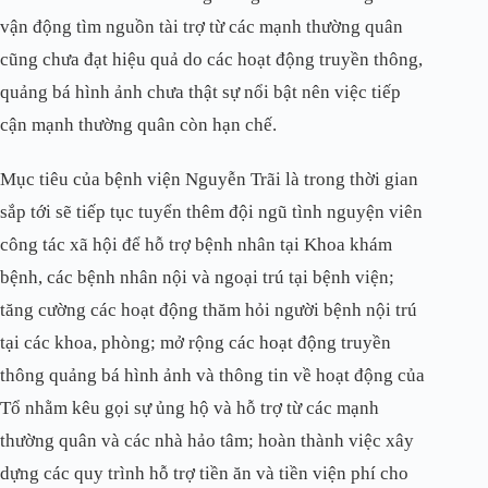
vận động tìm nguồn tài trợ từ các mạnh thường quân
cũng chưa đạt hiệu quả do các hoạt động truyền thông,
quảng bá hình ảnh chưa thật sự nổi bật nên việc tiếp
cận mạnh thường quân còn hạn chế.
Mục tiêu của bệnh viện Nguyễn Trãi là trong thời gian
sắp tới sẽ tiếp tục tuyển thêm đội ngũ tình nguyện viên
công tác xã hội để hỗ trợ bệnh nhân tại Khoa khám
bệnh, các bệnh nhân nội và ngoại trú tại bệnh viện;
tăng cường các hoạt động thăm hỏi người bệnh nội trú
tại các khoa, phòng; mở rộng các hoạt động truyền
thông quảng bá hình ảnh và thông tin về hoạt động của
Tổ nhằm kêu gọi sự ủng hộ và hỗ trợ từ các mạnh
thường quân và các nhà hảo tâm; hoàn thành việc xây
dựng các quy trình hỗ trợ tiền ăn và tiền viện phí cho