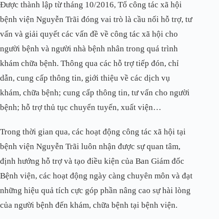
Được thành lập từ tháng 10/2016, Tổ công tác xã hội
bệnh viện Nguyễn Trãi đóng vai trò là cầu nối hỗ trợ, tư
vấn và giải quyết các vấn đề về công tác xã hội cho
người bệnh và người nhà bệnh nhân trong quá trình
khám chữa bệnh. Thông qua các hỗ trợ tiếp đón, chỉ
dẫn, cung cấp thông tin, giới thiệu về các dịch vụ
khám, chữa bệnh; cung cấp thông tin, tư vấn cho người
bệnh; hỗ trợ thủ tục chuyển tuyến, xuất viện…
Trong thời gian qua, các hoạt động công tác xã hội tại
bệnh viện Nguyễn Trãi luôn nhận được sự quan tâm,
định hướng hỗ trợ và tạo điều kiện của Ban Giám đốc
Bệnh viện, các hoạt động ngày càng chuyên môn và đạt
những hiệu quả tích cực góp phần nâng cao sự hài lòng
của người bệnh đến khám, chữa bệnh tại bệnh viện.