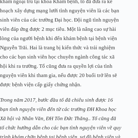
khám ngoại trú tại khoa Khám bệnh, tổ đã đưa ra kế
hoạch xây dựng mạng lưới tình nguyện viên là các bạn
sinh viên của các trường Đại học. Đội ngũ tình nguyện
viên đáp ứng được 2 mục tiêu. Một là nâng cao sự hài
lòng của người bệnh khi đến khám bệnh tại bệnh viện
Nguyễn Trãi. Hai là trang bị kiến thức và trải nghiệm
cho các bạn sinh viên học chuyên ngành công tác xã
hội khi ra trường. Tổ cũng đưa ra quyền lợi của tình
nguyện viên khi tham gia, nếu được 20 buổi trở lên sẽ
được bệnh viện cấp giấy chứng nhận.
Trong năm 2017, bước đầu tổ đã chiêu sinh được 16
bạn tình nguyện viên đến từ các trường ĐH Khoa học
Xã hội và Nhân Văn, ĐH Tôn Đức Thắng.. Tổ cũng đã
tổ chức hướng dẫn cho các bạn tình nguyện viên về quy
trình khám chữa bệnh tại bệnh viện, sơ đồ bệnh viện và