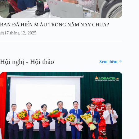
BẠN ĐÃ HIẾN M.ÁU TRONG NĂM NAY CHƯA?
17 tháng 12, 2025
Hội nghị - Hội thảo
Xem thêm