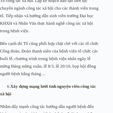
Tổ công tác xã hội. Lập kế hoạch đào tạo liên tục
chuyên ngành công tác xã hội cho các thành viên trong
tổ. Tiếp nhận và hướng dẫn sinh viên trường Đại học
KHXH và Nhân Văn thực hành nghề công tác xã hội
trong bệnh viện.
Bên cạnh đó Tổ cũng phối hợp chặt chẽ với các tổ chức
Công đoàn, Đoàn thanh niên của bệnh viện tổ chức các
buổi lễ, chương trình trong bệnh viện nhân ngày lễ
mừng Đảng mừng xuân, lễ 8/3, lễ 20/10, họp hội đồng
người bệnh hằng tháng…
6.
Xây dựng mạng lưới tình nguyện viên công tác
xã hội
Nhằm đẩy mạnh công tác hướng dẫn người bệnh đến