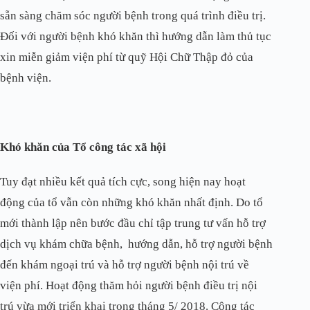
sẵn sàng chăm sóc người bệnh trong quá trình điều trị.
Đối với người bệnh khó khăn thì hướng dẫn làm thủ tục
xin miễn giảm viện phí từ quỹ Hội Chữ Thập đỏ của
bệnh viện.
Khó khăn của Tổ công tác xã hội
Tuy đạt nhiều kết quả tích cực, song hiện nay hoạt
động của tổ vẫn còn những khó khăn nhất định. Do tổ
mới thành lập nên bước đầu chỉ tập trung tư vấn hỗ trợ
dịch vụ khám chữa bệnh, hướng dẫn, hỗ trợ người bệnh
đến khám ngoại trú và hỗ trợ người bệnh nội trú về
viện phí. Hoạt động thăm hỏi người bệnh điều trị nội
trú vừa mới triển khai trong tháng 5/ 2018. Công tác