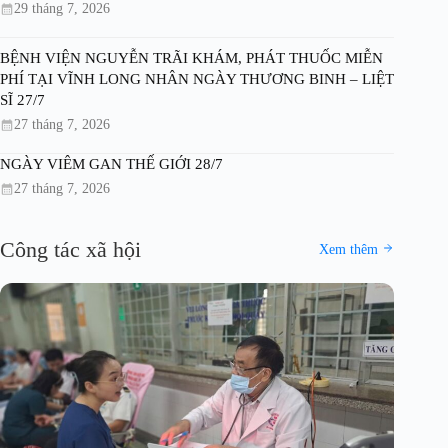
29 tháng 7, 2026
BỆNH VIỆN NGUYỄN TRÃI KHÁM, PHÁT THUỐC MIỄN
PHÍ TẠI VĨNH LONG NHÂN NGÀY THƯƠNG BINH – LIỆT
SĨ 27/7
27 tháng 7, 2026
NGÀY VIÊM GAN THẾ GIỚI 28/7
27 tháng 7, 2026
Công tác xã hội
Xem thêm