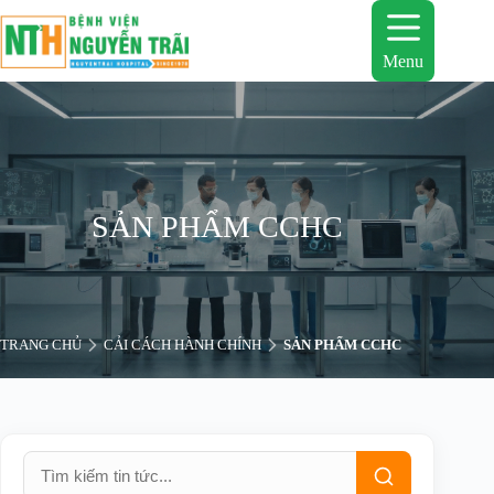
Chuyển
đến
phần
Menu
nội
dung
SẢN PHẨM CCHC
TRANG CHỦ
CẢI CÁCH HÀNH CHÍNH
SẢN PHẨM CCHC