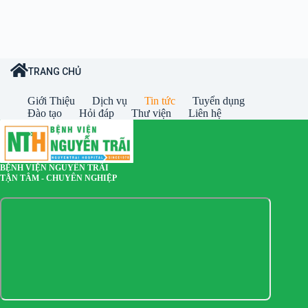
TRANG CHỦ
Giới Thiệu
Dịch vụ
Tin tức
Tuyển dụng
Đào tạo
Hỏi đáp
Thư viện
Liên hệ
BỆNH VIỆN NGUYỄN TRÃI
TẬN TÂM - CHUYÊN NGHIỆP