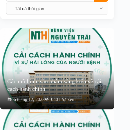
Các mô hình, sản phẩm sáng kiến về cải
cách hành chính
06 tháng 12, 2023
1040 lượt xem