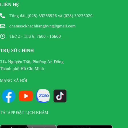
LIÊN HỆ
Tổng đài: (028) 39235926 và (028) 39235020
chamsockhachhangbvnt@gmail.com
Thứ 2 - Thứ 6: 7h00 - 16h00
TRỤ SỞ CHÍNH
314 Nguyễn Trãi, Phường An Đông
Thành phố Hồ Chí Minh
MẠNG XÃ HỘI
TẢI APP ĐẶT LỊCH KHÁM