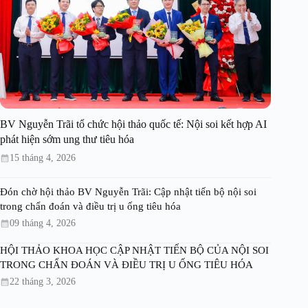
BV Nguyễn Trãi tổ chức hội thảo quốc tế: Nội soi kết hợp AI
phát hiện sớm ung thư tiêu hóa
15 tháng 4, 2026
Đón chờ hội thảo BV Nguyễn Trãi: Cập nhật tiến bộ nội soi
trong chẩn đoán và điều trị u ống tiêu hóa
09 tháng 4, 2026
HỘI THẢO KHOA HỌC CẬP NHẬT TIẾN BỘ CỦA NỘI SOI
TRONG CHẨN ĐOÁN VÀ ĐIỀU TRỊ U ỐNG TIÊU HÓA
22 tháng 3, 2026