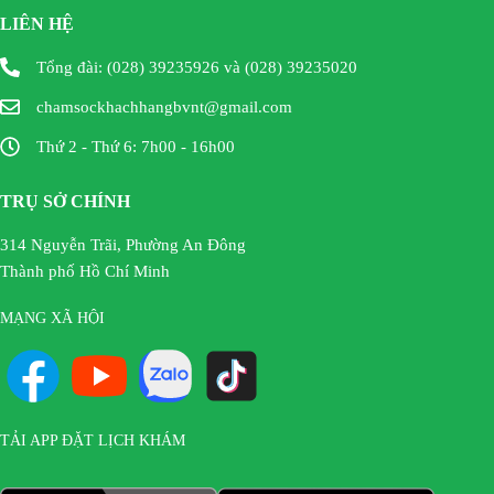
LIÊN HỆ
Tổng đài: (028) 39235926 và (028) 39235020
chamsockhachhangbvnt@gmail.com
Thứ 2 - Thứ 6: 7h00 - 16h00
TRỤ SỞ CHÍNH
314 Nguyễn Trãi, Phường An Đông
Thành phố Hồ Chí Minh
MẠNG XÃ HỘI
TẢI APP ĐẶT LỊCH KHÁM