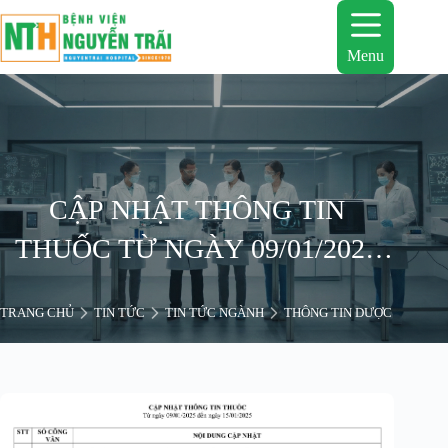
Chuyển
đến
phần
Menu
nội
dung
CẬP NHẬT THÔNG TIN
THUỐC TỪ NGÀY 09/01/2025
ĐẾN 15/01/2025
TRANG CHỦ
TIN TỨC
TIN TỨC NGÀNH
THÔNG TIN DƯỢC
CẬP 