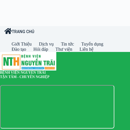
TRANG CHỦ
Giới Thiệu
Dịch vụ
Tin tức
Tuyển dụng
Đào tạo
Hỏi đáp
Thư viện
Liên hệ
BỆNH VIỆN NGUYỄN TRÃI
TẬN TÂM - CHUYÊN NGHIỆP