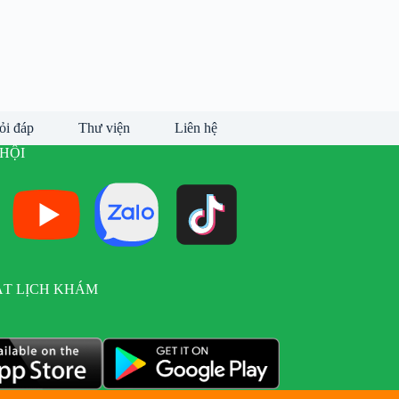
ỏi đáp
Thư viện
Liên hệ
HỘI
ẶT LỊCH KHÁM