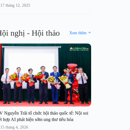
17 tháng 12, 2025
ội nghị - Hội thảo
Xem thêm
V Nguyễn Trãi tổ chức hội thảo quốc tế: Nội soi
t hợp AI phát hiện sớm ung thư tiêu hóa
15 tháng 4, 2026