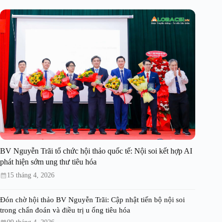
BV Nguyễn Trãi tổ chức hội thảo quốc tế: Nội soi kết hợp AI
phát hiện sớm ung thư tiêu hóa
15 tháng 4, 2026
Đón chờ hội thảo BV Nguyễn Trãi: Cập nhật tiến bộ nội soi
trong chẩn đoán và điều trị u ống tiêu hóa