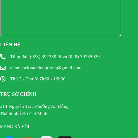
LIÊN HỆ
Tổng đài: (028) 39235926 và (028) 39235020
chamsockhachhangbvnt@gmail.com
Thứ 2 - Thứ 6: 7h00 - 16h00
TRỤ SỞ CHÍNH
314 Nguyễn Trãi, Phường An Đông
Thành phố Hồ Chí Minh
MẠNG XÃ HỘI