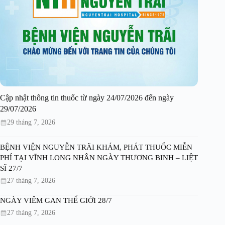
Cập nhật thông tin thuốc từ ngày 24/07/2026 đến ngày
29/07/2026
29 tháng 7, 2026
BỆNH VIỆN NGUYỄN TRÃI KHÁM, PHÁT THUỐC MIỄN
PHÍ TẠI VĨNH LONG NHÂN NGÀY THƯƠNG BINH – LIỆT
SĨ 27/7
27 tháng 7, 2026
NGÀY VIÊM GAN THẾ GIỚI 28/7
27 tháng 7, 2026