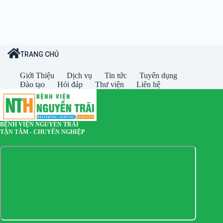
TRANG CHỦ
Giới Thiệu
Dịch vụ
Tin tức
Tuyển dụng
Đào tạo
Hỏi đáp
Thư viện
Liên hệ
BỆNH VIỆN NGUYỄN TRÃI
TẬN TÂM - CHUYÊN NGHIỆP