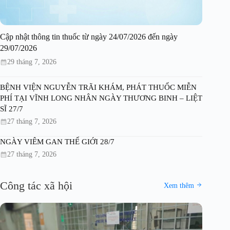
Cập nhật thông tin thuốc từ ngày 24/07/2026 đến ngày
29/07/2026
29 tháng 7, 2026
BỆNH VIỆN NGUYỄN TRÃI KHÁM, PHÁT THUỐC MIỄN
PHÍ TẠI VĨNH LONG NHÂN NGÀY THƯƠNG BINH – LIỆT
SĨ 27/7
27 tháng 7, 2026
NGÀY VIÊM GAN THẾ GIỚI 28/7
27 tháng 7, 2026
Công tác xã hội
Xem thêm