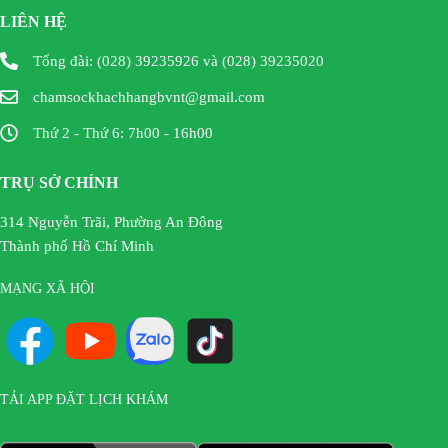
LIÊN HỆ
Tổng đài: (028) 39235926 và (028) 39235020
chamsockhachhangbvnt@gmail.com
Thứ 2 - Thứ 6: 7h00 - 16h00
TRỤ SỞ CHÍNH
314 Nguyễn Trãi, Phường An Đông
Thành phố Hồ Chí Minh
MẠNG XÃ HỘI
TẢI APP ĐẶT LỊCH KHÁM