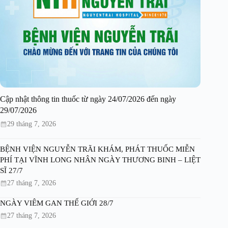
Cập nhật thông tin thuốc từ ngày 24/07/2026 đến ngày
29/07/2026
29 tháng 7, 2026
BỆNH VIỆN NGUYỄN TRÃI KHÁM, PHÁT THUỐC MIỄN
PHÍ TẠI VĨNH LONG NHÂN NGÀY THƯƠNG BINH – LIỆT
SĨ 27/7
27 tháng 7, 2026
NGÀY VIÊM GAN THẾ GIỚI 28/7
27 tháng 7, 2026