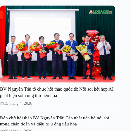
BV Nguyễn Trãi tổ chức hội thảo quốc tế: Nội soi kết hợp AI
phát hiện sớm ung thư tiêu hóa
15 tháng 4, 2026
Đón chờ hội thảo BV Nguyễn Trãi: Cập nhật tiến bộ nội soi
trong chẩn đoán và điều trị u ống tiêu hóa