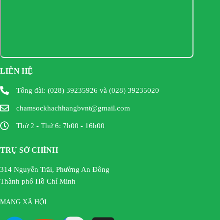
LIÊN HỆ
Tổng đài: (028) 39235926 và (028) 39235020
chamsockhachhangbvnt@gmail.com
Thứ 2 - Thứ 6: 7h00 - 16h00
TRỤ SỞ CHÍNH
314 Nguyễn Trãi, Phường An Đông
Thành phố Hồ Chí Minh
MẠNG XÃ HỘI