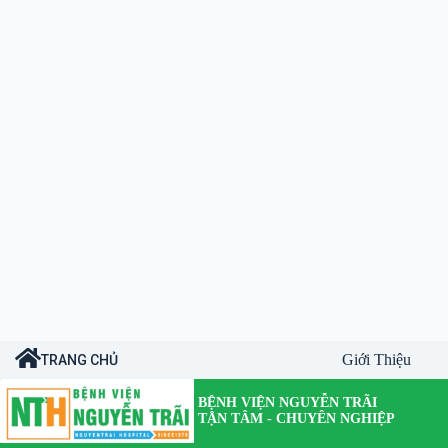
Giới Thiệu
TRANG CHỦ
BỆNH VIỆN NGUYỄN TRÃI
TẬN TÂM - CHUYÊN NGHIỆP