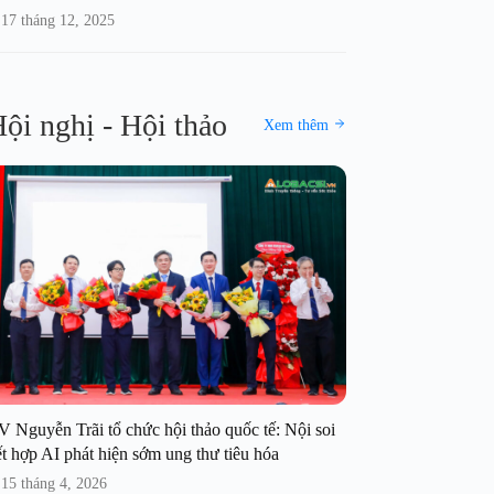
17 tháng 12, 2025
ội nghị - Hội thảo
Xem thêm
V Nguyễn Trãi tổ chức hội thảo quốc tế: Nội soi
t hợp AI phát hiện sớm ung thư tiêu hóa
15 tháng 4, 2026