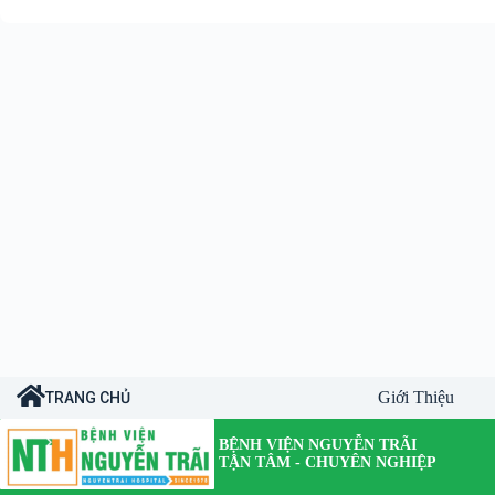
Giới Thiệu
TRANG CHỦ
BỆNH VIỆN NGUYỄN TRÃI
TẬN TÂM - CHUYÊN NGHIỆP