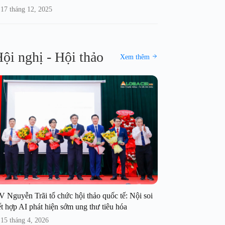
17 tháng 12, 2025
ội nghị - Hội thảo
Xem thêm
V Nguyễn Trãi tổ chức hội thảo quốc tế: Nội soi
t hợp AI phát hiện sớm ung thư tiêu hóa
15 tháng 4, 2026