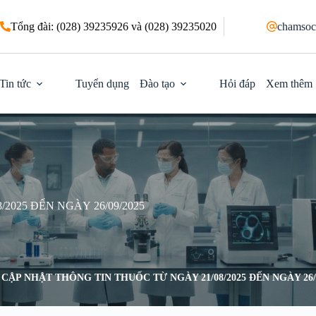
Tổng đài: (028) 39235926 và (028) 39235020
chamsoc
Tin tức
Tuyển dụng
Đào tạo
Hỏi đáp
Xem thêm
2025 ĐẾN NGÀY 26/09/2025
CẬP NHẬT THÔNG TIN THUỐC TỪ NGÀY 21/08/2025 ĐẾN NGÀY 26/0