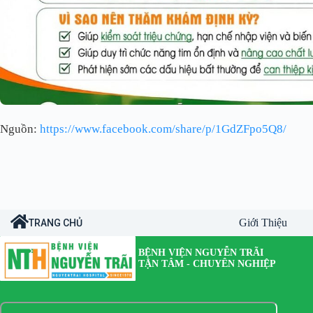
Nguồn:
https://www.facebook.com/share/p/1GdZFpo5Q8/
Giới Thiệu
TRANG CHỦ
BỆNH VIỆN NGUYỄN TRÃI
TẬN TÂM - CHUYÊN NGHIỆP