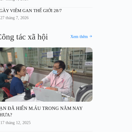
GÀY VIÊM GAN THẾ GIỚI 28/7
27 tháng 7, 2026
ông tác xã hội
Xem thêm
ẠN ĐÃ HIẾN M.ÁU TRONG NĂM NAY
HƯA?
17 tháng 12, 2025