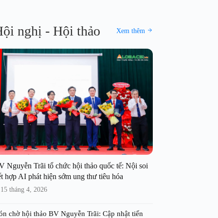
ội nghị - Hội thảo
Xem thêm
V Nguyễn Trãi tổ chức hội thảo quốc tế: Nội soi
t hợp AI phát hiện sớm ung thư tiêu hóa
15 tháng 4, 2026
ón chờ hội thảo BV Nguyễn Trãi: Cập nhật tiến