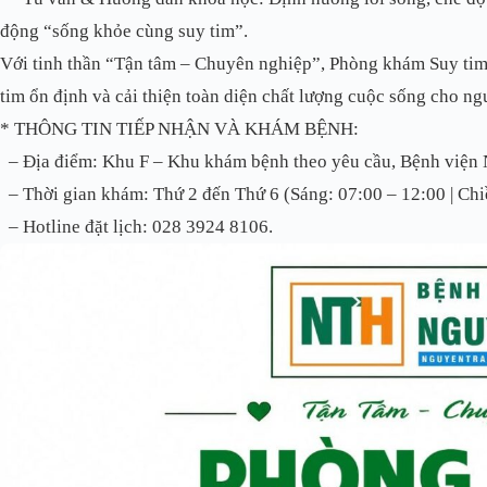
động “sống khỏe cùng suy tim”.
Với tinh thần “Tận tâm – Chuyên nghiệp”, Phòng khám Suy tim 
tim ổn định và cải thiện toàn diện chất lượng cuộc sống cho ng
*
THÔNG TIN TIẾP NHẬN VÀ KHÁM BỆNH:
– Địa điểm: Khu F – Khu khám bệnh theo yêu cầu, Bệnh viện 
– Thời gian khám: Thứ 2 đến Thứ 6 (Sáng: 07:00 – 12:00 | Chi
– Hotline đặt lịch: 028 3924 8106.