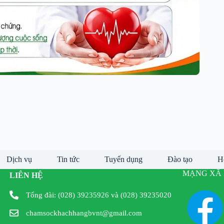
Dịch vụ
Tin tức
Tuyển dụng
Đào tạo
H
MẠNG XÃ 
LIÊN HỆ
Tổng đài: (028) 39235926 và (028) 39235020
chamsockhachhangbvnt@gmail.com