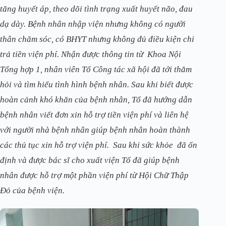
tăng huyết áp, theo dõi tình trạng xuất huyết não, đau
dạ dày. Bệnh nhân nhập viện nhưng không có người
thân chăm sóc, có BHYT nhưng không đủ điều kiện chi
trả tiền viện phí. Nhận được thông tin từ Khoa Nội
Tổng hợp 1, nhân viên Tổ Công tác xã hội đã tới thăm
hỏi và tìm hiểu tình hình bệnh nhân. Sau khi biết được
hoàn cảnh khó khăn của bệnh nhân, Tổ đã hướng dẫn
bệnh nhân viết đơn xin hỗ trợ tiền viện phí và liên hệ
với người nhà bệnh nhân giúp bệnh nhân hoàn thành
các thủ tục xin hỗ trợ viện phí. Sau khi sức khỏe đã ổn
định và được bác sĩ cho xuất viện Tổ đã giúp bệnh
nhân được hỗ trợ một phần viện phí từ Hội Chữ Thập
Đỏ của bệnh viện.