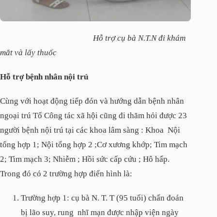
Hỗ trợ cụ bà N.T.N đi khám
mắt và lấy thuốc
Hỗ trợ bệnh nhân nội trú
Cùng với hoạt động tiếp đón và hướng dẫn bệnh nhân
ngoại trú Tổ Công tác xã hội cũng đi thăm hỏi được 23
người bệnh nội trú tại các khoa lâm sàng : Khoa Nội
tổng hợp 1; Nội tổng hợp 2 ;Cơ xương khớp; Tim mạch
2; Tim mạch 3; Nhiễm ; Hồi sức cấp cứu ; Hô hấp.
Trong đó có 2 trường hợp điển hình là:
Trường hợp 1: cụ bà N. T. T (95 tuổi) chẩn đoán
bị lão suy, rung nhĩ mạn được nhập viện ngày