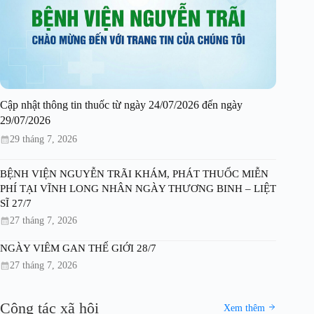
Cập nhật thông tin thuốc từ ngày 24/07/2026 đến ngày
29/07/2026
29 tháng 7, 2026
BỆNH VIỆN NGUYỄN TRÃI KHÁM, PHÁT THUỐC MIỄN
PHÍ TẠI VĨNH LONG NHÂN NGÀY THƯƠNG BINH – LIỆT
SĨ 27/7
27 tháng 7, 2026
NGÀY VIÊM GAN THẾ GIỚI 28/7
27 tháng 7, 2026
Công tác xã hội
Xem thêm