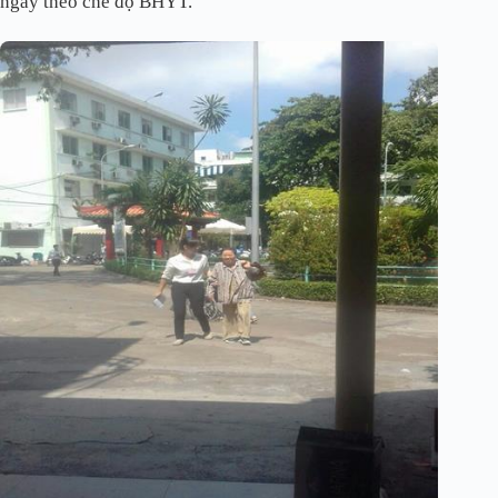
ngày theo chế độ BHYT.