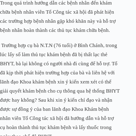
Trong quá trình hướng dẫn các bệnh nhân đến khám
chữa bệnh nhân viên Tổ Công tác xã hội đã phát hiện
các trường hợp bệnh nhân gặp khó khăn này và hỗ trợ
bệnh nhân hoàn thành các thủ tục khám chữa bệnh.
Trường hợp cụ bà N.T.N (76 tuổi) ở Bình Chánh, trong
lúc lấy số làm thủ tục khám bệnh đã bị thất lạc thẻ
BHYT, bà lại không có người nhà đi cùng để hỗ trợ. Tổ
đã kịp thời phát hiện trường hợp của bà và liên hệ với
lãnh đạo Khoa khám bệnh xin ý kiến xem xét có thể
giải quyết khám bệnh cho cụ thông qua hệ thống BHYT
được hay không? Sau khi xin ý kiến chỉ đạo và nhận
được sự đồng ý của ban lãnh đạo Khoa Khám bệnh
nhân viên Tổ Công tác xã hội đã hướng dẫn và hỗ trợ
cụ hoàn thành thủ tục khám bệnh và lấy thuốc trong