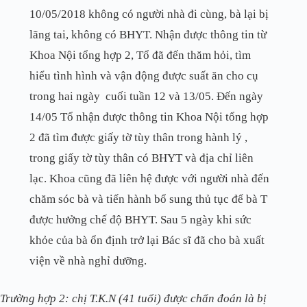
10/05/2018 không có người nhà đi cùng, bà lại bị
lãng tai, không có BHYT. Nhận được thông tin từ
Khoa Nội tổng hợp 2, Tổ đã đến thăm hỏi, tìm
hiểu tình hình và vận động được suất ăn cho cụ
trong hai ngày cuối tuần 12 và 13/05. Đến ngày
14/05 Tổ nhận được thông tin Khoa Nội tổng hợp
2 đã tìm được giấy tờ tùy thân trong hành lý ,
trong giấy tờ tùy thân có BHYT và địa chỉ liên
lạc. Khoa cũng đã liên hệ được với người nhà đến
chăm sóc bà và tiến hành bổ sung thủ tục để bà T
được hưởng chế độ BHYT. Sau 5 ngày khi sức
khỏe của bà ổn định trở lại Bác sĩ đã cho bà xuất
viện về nhà nghỉ dưỡng.
Trường hợp 2: chị T.K.N (41 tuổi) được chẩn đoán là bị