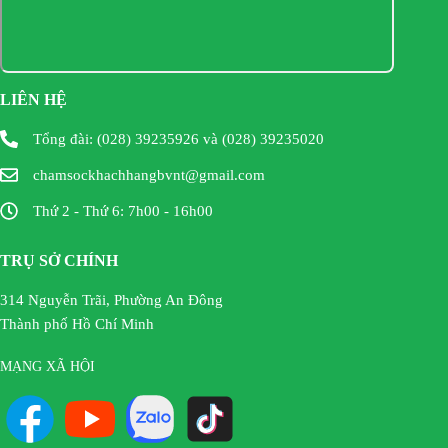
LIÊN HỆ
Tổng đài: (028) 39235926 và (028) 39235020
chamsockhachhangbvnt@gmail.com
Thứ 2 - Thứ 6: 7h00 - 16h00
TRỤ SỞ CHÍNH
314 Nguyễn Trãi, Phường An Đông
Thành phố Hồ Chí Minh
MẠNG XÃ HỘI