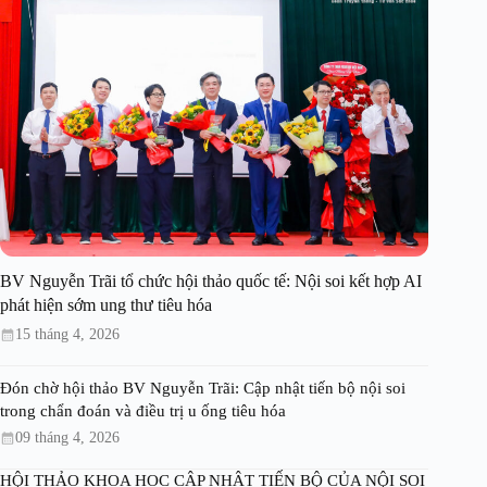
BV Nguyễn Trãi tổ chức hội thảo quốc tế: Nội soi kết hợp AI
phát hiện sớm ung thư tiêu hóa
15 tháng 4, 2026
Đón chờ hội thảo BV Nguyễn Trãi: Cập nhật tiến bộ nội soi
trong chẩn đoán và điều trị u ống tiêu hóa
09 tháng 4, 2026
HỘI THẢO KHOA HỌC CẬP NHẬT TIẾN BỘ CỦA NỘI SOI