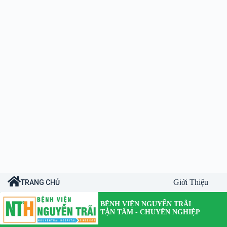
Giới Thiệu
TRANG CHỦ
BỆNH VIỆN NGUYỄN TRÃI
TẬN TÂM - CHUYÊN NGHIỆP