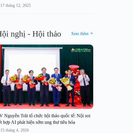
17 tháng 12, 2025
ội nghị - Hội thảo
Xem thêm
V Nguyễn Trãi tổ chức hội thảo quốc tế: Nội soi
t hợp AI phát hiện sớm ung thư tiêu hóa
15 tháng 4, 2026