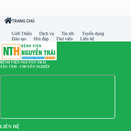
TRANG CHỦ
Giới Thiệu
Dịch vụ
Tin tức
Tuyển dụng
Đào tạo
Hỏi đáp
Thư viện
Liên hệ
BỆNH VIỆN NGUYỄN TRÃI
TẬN TÂM - CHUYÊN NGHIỆP
LIÊN HỆ