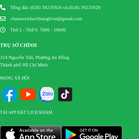
Tổng đài: (028) 39235926 và (028) 39235020
chamsockhachhangbvnt@gmail.com
Thứ 2 - Thứ 6: 7h00 - 16h00
TRỤ SỞ CHÍNH
314 Nguyễn Trãi, Phường An Đông
Thành phố Hồ Chí Minh
MẠNG XÃ HỘI
TẢI APP ĐẶT LỊCH KHÁM