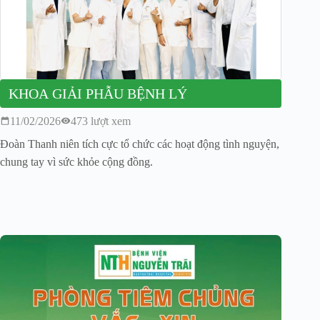
KHOA GIẢI PHẪU BỆNH LÝ
11/02/2026
473 lượt xem
Đoàn Thanh niên tích cực tổ chức các hoạt động tình nguyện,
chung tay vì sức khỏe cộng đồng.