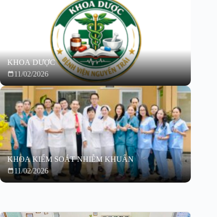
KHOA DƯỢC
11/02/2026
KHOA KIỂM SOÁT NHIỄM KHUẨN
11/02/2026