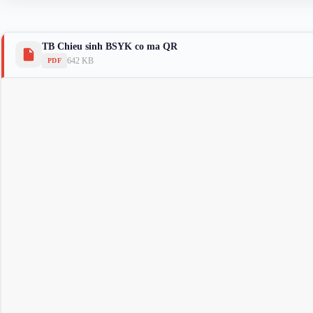
TB Chieu sinh BSYK co ma QR
642 KB
PDF