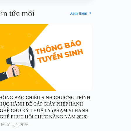
in tức mới
Xem thêm
HÔNG BÁO CHIÊU SINH CHƯƠNG TRÌNH
HỰC HÀNH ĐỂ CẤP GIẤY PHÉP HÀNH
GHỀ CHO KỸ THUẬT Y (PHẠM VI HÀNH
GHỀ PHỤC HỒI CHỨC NĂNG NĂM 2026)
16 tháng 1, 2026