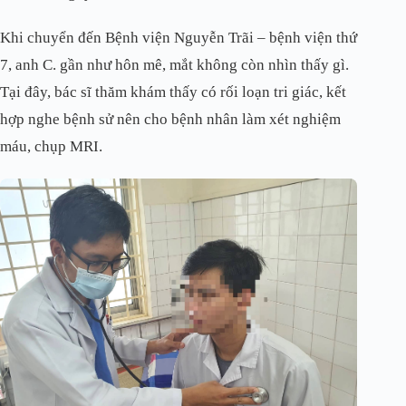
Khi chuyển đến Bệnh viện Nguyễn Trãi – bệnh viện thứ
7, anh C. gần như hôn mê, mắt không còn nhìn thấy gì.
Tại đây, bác sĩ thăm khám thấy có rối loạn tri giác, kết
hợp nghe bệnh sử nên cho bệnh nhân làm xét nghiệm
máu, chụp MRI.