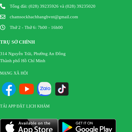
Tổng đài: (028) 39235926 và (028) 39235020
chamsockhachhangbvnt@gmail.com
Thứ 2 - Thứ 6: 7h00 - 16h00
TRỤ SỞ CHÍNH
314 Nguyễn Trãi, Phường An Đông
Thành phố Hồ Chí Minh
MẠNG XÃ HỘI
TẢI APP ĐẶT LỊCH KHÁM