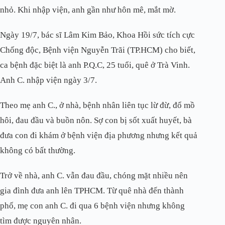
nhỏ. Khi nhập viện, anh gần như hôn mê, mắt mờ.
Ngày 19/7, bác sĩ Lâm Kim Bảo, Khoa Hồi sức tích cực
Chống độc, Bệnh viện Nguyễn Trãi (TP.HCM) cho biết,
ca bệnh đặc biệt là anh P.Q.C, 25 tuổi, quê ở Trà Vinh.
Anh C. nhập viện ngày 3/7.
Theo mẹ anh C., ở nhà, bệnh nhân liên tục lừ đừ, đổ mồ
hôi, đau đầu và buồn nôn. Sợ con bị sốt xuất huyết, bà
đưa con đi khám ở bệnh viện địa phương nhưng kết quả
không có bất thường.
Trở về nhà, anh C. vẫn đau đầu, chóng mặt nhiều nên
gia đình đưa anh lên TPHCM. Từ quê nhà đến thành
phố, mẹ con anh C. đi qua 6 bệnh viện nhưng không
tìm được nguyên nhân.