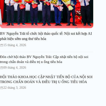
BV Nguyễn Trãi tổ chức hội thảo quốc tế: Nội soi kết hợp AI
phát hiện sớm ung thư tiêu hóa
15 tháng 4, 2026
Đón chờ hội thảo BV Nguyễn Trãi: Cập nhật tiến bộ nội soi
trong chẩn đoán và điều trị u ống tiêu hóa
09 tháng 4, 2026
HỘI THẢO KHOA HỌC CẬP NHẬT TIẾN BỘ CỦA NỘI SOI
TRONG CHẨN ĐOÁN VÀ ĐIỀU TRỊ U ỐNG TIÊU HÓA
22 tháng 3, 2026