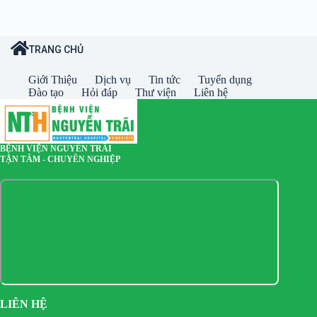
TRANG CHỦ
Giới Thiệu
Dịch vụ
Tin tức
Tuyển dụng
Đào tạo
Hỏi đáp
Thư viện
Liên hệ
BỆNH VIỆN NGUYỄN TRÃI
TẬN TÂM - CHUYÊN NGHIỆP
LIÊN HỆ