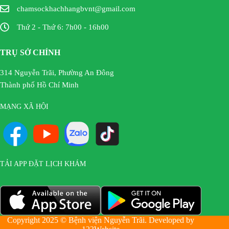
chamsockhachhangbvnt@gmail.com
Thứ 2 - Thứ 6: 7h00 - 16h00
TRỤ SỞ CHÍNH
314 Nguyễn Trãi, Phường An Đông
Thành phố Hồ Chí Minh
MẠNG XÃ HỘI
TẢI APP ĐẶT LỊCH KHÁM
Copyright 2025 © Bệnh viện Nguyễn Trãi. Developed by