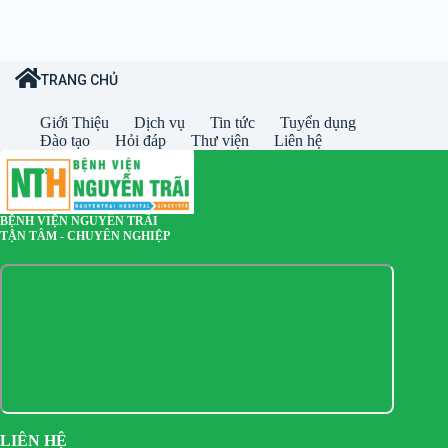
TRANG CHỦ
Giới Thiệu
Dịch vụ
Tin tức
Tuyển dụng
Đào tạo
Hỏi đáp
Thư viện
Liên hệ
BỆNH VIỆN NGUYỄN TRÃI
TẬN TÂM - CHUYÊN NGHIỆP
LIÊN HỆ