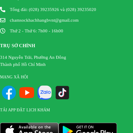
Tổng đài: (028) 39235926 và (028) 39235020
chamsockhachhangbvnt@gmail.com
Thứ 2 - Thứ 6: 7h00 - 16h00
TRỤ SỞ CHÍNH
314 Nguyễn Trãi, Phường An Đông
Thành phố Hồ Chí Minh
MẠNG XÃ HỘI
TẢI APP ĐẶT LỊCH KHÁM