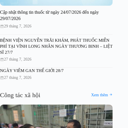
Cập nhật thông tin thuốc từ ngày 24/07/2026 đến ngày
29/07/2026
29 tháng 7, 2026
BỆNH VIỆN NGUYỄN TRÃI KHÁM, PHÁT THUỐC MIỄN
PHÍ TẠI VĨNH LONG NHÂN NGÀY THƯƠNG BINH – LIỆT
SĨ 27/7
27 tháng 7, 2026
NGÀY VIÊM GAN THẾ GIỚI 28/7
27 tháng 7, 2026
Công tác xã hội
Xem thêm