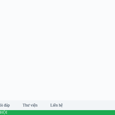
ỏi đáp
Thư viện
Liên hệ
HỘI