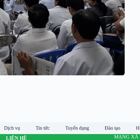
Dịch vụ
Tin tức
Tuyển dụng
Đào tạo
H
MẠNG XÃ 
LIÊN HỆ