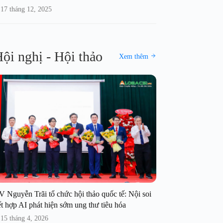
17 tháng 12, 2025
ội nghị - Hội thảo
Xem thêm
V Nguyễn Trãi tổ chức hội thảo quốc tế: Nội soi
t hợp AI phát hiện sớm ung thư tiêu hóa
15 tháng 4, 2026