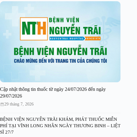
Cập nhật thông tin thuốc từ ngày 24/07/2026 đến ngày
29/07/2026
29 tháng 7, 2026
BỆNH VIỆN NGUYỄN TRÃI KHÁM, PHÁT THUỐC MIỄN
PHÍ TẠI VĨNH LONG NHÂN NGÀY THƯƠNG BINH – LIỆT
SĨ 27/7