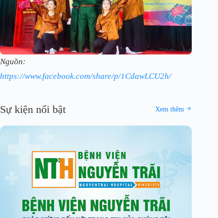
Nguồn:
https://www.facebook.com/share/p/1CdawLCU2h/
Sự kiện nổi bật
Xem thêm