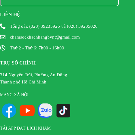
LIÊN HỆ
Tổng đài: (028) 39235926 và (028) 39235020
chamsockhachhangbvnt@gmail.com
Thứ 2 - Thứ 6: 7h00 - 16h00
TRỤ SỞ CHÍNH
314 Nguyễn Trãi, Phường An Đông
Thành phố Hồ Chí Minh
MẠNG XÃ HỘI
TẢI APP ĐẶT LỊCH KHÁM