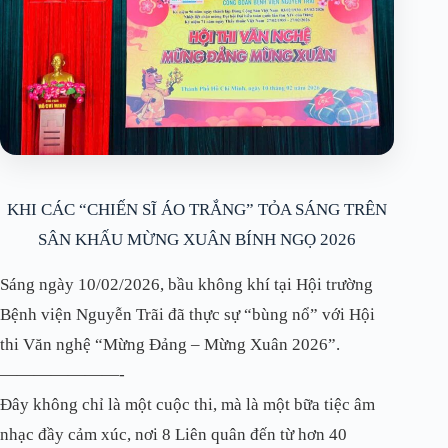
KHI CÁC “CHIẾN SĨ ÁO TRẮNG” TỎA SÁNG TRÊN
SÂN KHẤU MỪNG XUÂN BÍNH NGỌ 2026
Sáng ngày 10/02/2026, bầu không khí tại Hội trường
Bệnh viện Nguyễn Trãi đã thực sự “bùng nổ” với Hội
thi Văn nghệ “Mừng Đảng – Mừng Xuân 2026”.
———————-
Đây không chỉ là một cuộc thi, mà là một bữa tiệc âm
nhạc đầy cảm xúc, nơi 8 Liên quân đến từ hơn 40