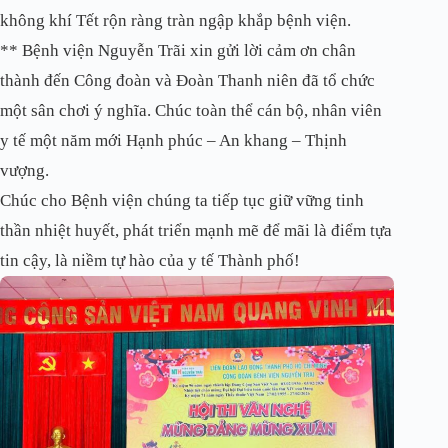
không khí Tết rộn ràng tràn ngập khắp bệnh viện.
**
Bệnh viện Nguyễn Trãi xin gửi lời cảm ơn chân
thành đến Công đoàn và Đoàn Thanh niên đã tổ chức
một sân chơi ý nghĩa. Chúc toàn thể cán bộ, nhân viên
y tế một năm mới Hạnh phúc – An khang – Thịnh
vượng.
Chúc cho Bệnh viện chúng ta tiếp tục giữ vững tinh
thần nhiệt huyết, phát triển mạnh mẽ để mãi là điểm tựa
tin cậy, là niềm tự hào của y tế Thành phố!