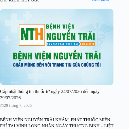
Cập nhật thông tin thuốc từ ngày 24/07/2026 đến ngày
29/07/2026
29 tháng 7, 2026
BỆNH VIỆN NGUYỄN TRÃI KHÁM, PHÁT THUỐC MIỄN
PHÍ TẠI VĨNH LONG NHÂN NGÀY THƯƠNG BINH – LIỆT