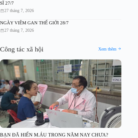
SĨ 27/7
27 tháng 7, 2026
NGÀY VIÊM GAN THẾ GIỚI 28/7
27 tháng 7, 2026
Công tác xã hội
Xem thêm
BẠN ĐÃ HIẾN M.ÁU TRONG NĂM NAY CHƯA?