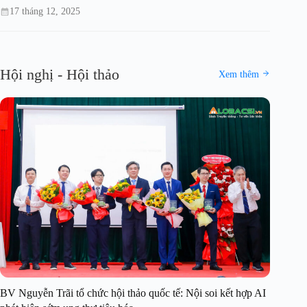
17 tháng 12, 2025
Hội nghị - Hội thảo
Xem thêm
BV Nguyễn Trãi tổ chức hội thảo quốc tế: Nội soi kết hợp AI