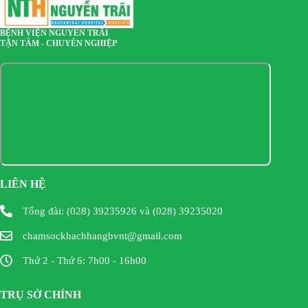
BỆNH VIỆN NGUYỄN TRÃI
TẬN TÂM - CHUYÊN NGHIỆP
LIÊN HỆ
Tổng đài: (028) 39235926 và (028) 39235020
chamsockhachhangbvnt@gmail.com
Thứ 2 - Thứ 6: 7h00 - 16h00
TRỤ SỞ CHÍNH