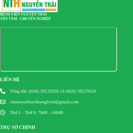
BỆNH VIỆN NGUYỄN TRÃI
TẬN TÂM - CHUYÊN NGHIỆP
LIÊN HỆ
Tổng đài: (028) 39235926 và (028) 39235020
chamsockhachhangbvnt@gmail.com
Thứ 2 - Thứ 6: 7h00 - 16h00
TRỤ SỞ CHÍNH