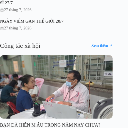
SĨ 27/7
27 tháng 7, 2026
NGÀY VIÊM GAN THẾ GIỚI 28/7
27 tháng 7, 2026
Công tác xã hội
Xem thêm
BẠN ĐÃ HIẾN M.ÁU TRONG NĂM NAY CHƯA?