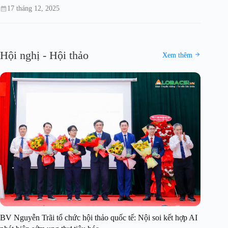
17 tháng 12, 2025
Hội nghị - Hội thảo
Xem thêm
BV Nguyễn Trãi tổ chức hội thảo quốc tế: Nội soi kết hợp AI