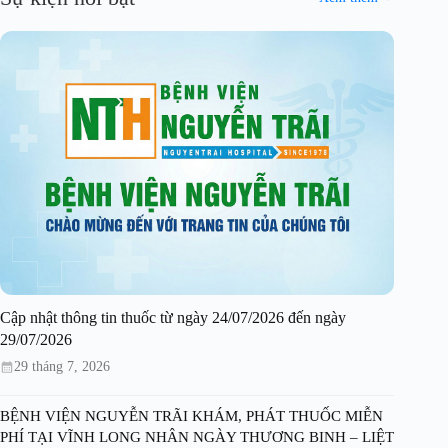
Cập nhật thông tin thuốc từ ngày 24/07/2026 đến ngày
29/07/2026
29 tháng 7, 2026
BỆNH VIỆN NGUYỄN TRÃI KHÁM, PHÁT THUỐC MIỄN
PHÍ TẠI VĨNH LONG NHÂN NGÀY THƯƠNG BINH – LIỆT