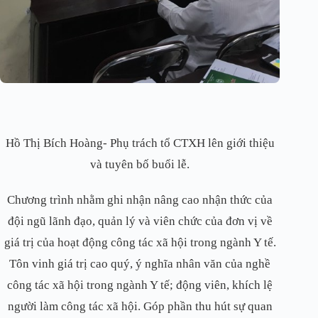
Hồ Thị Bích Hoàng- Phụ trách tổ CTXH lên giới thiệu
và tuyên bố buổi lễ.
Chương trình nhằm ghi nhận nâng cao nhận thức của
đội ngũ lãnh đạo, quản lý và viên chức của đơn vị về
giá trị của hoạt động công tác xã hội trong ngành Y tế.
Tôn vinh giá trị cao quý, ý nghĩa nhân văn của nghề
công tác xã hội trong ngành Y tế; động viên, khích lệ
người làm công tác xã hội. Góp phần thu hút sự quan