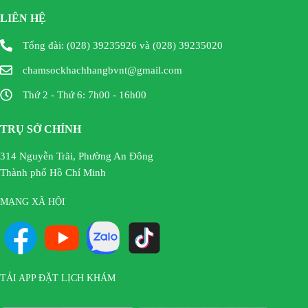
LIÊN HỆ
Tổng đài: (028) 39235926 và (028) 39235020
chamsockhachhangbvnt@gmail.com
Thứ 2 - Thứ 6: 7h00 - 16h00
TRỤ SỞ CHÍNH
314 Nguyễn Trãi, Phường An Đông
Thành phố Hồ Chí Minh
MẠNG XÃ HỘI
TẢI APP ĐẶT LỊCH KHÁM