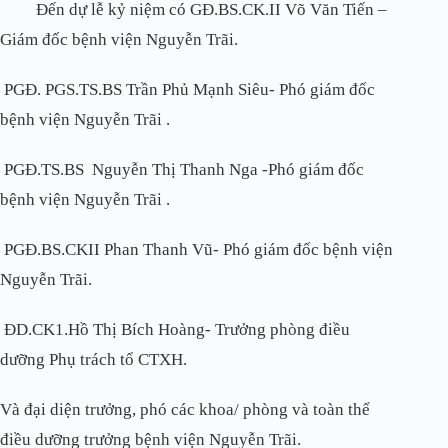
Đến dự lễ kỷ niệm có GĐ.BS.CK.II Võ Văn Tiến –
Giám đốc bệnh viện Nguyễn Trãi.
PGĐ. PGS.TS.BS Trần Phủ Mạnh Siêu- Phó giám đốc
bệnh viện Nguyễn Trãi .
PGĐ.TS.BS Nguyễn Thị Thanh Nga -Phó giám đốc
bệnh viện Nguyễn Trãi .
PGĐ.BS.CKII Phan Thanh Vũ- Phó giám đốc bệnh viện
Nguyễn Trãi.
ĐD.CK1.Hồ Thị Bích Hoàng- Trưởng phòng điều
dưỡng Phụ trách tổ CTXH.
Và đại diện trưởng, phó các khoa/ phòng và toàn thể
điều dưỡng trưởng bệnh viện Nguyễn Trãi.