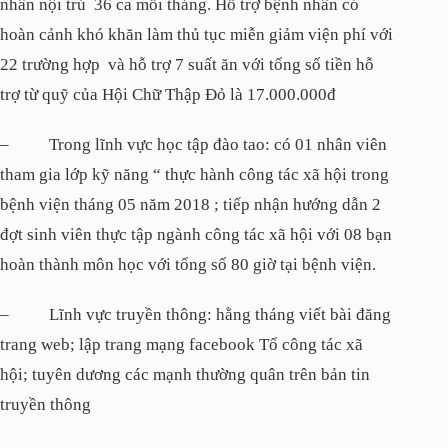
nhân nội trú 36 ca mỗi tháng. Hỗ trợ bệnh nhân có
hoàn cảnh khó khăn làm thủ tục miễn giảm viện phí với
22 trường hợp và hỗ trợ 7 suất ăn với tổng số tiền hỗ
trợ từ quỹ của Hội Chữ Thập Đỏ là 17.000.000đ
– Trong lĩnh vực học tập đào tao: có 01 nhân viên
tham gia lớp kỹ năng “ thực hành công tác xã hội trong
bệnh viện tháng 05 năm 2018 ; tiếp nhận hướng dẫn 2
đợt sinh viên thực tập ngành công tác xã hội với 08 bạn
hoàn thành môn học với tổng số 80 giờ tại bệnh viện.
– Lĩnh vực truyền thông: hằng tháng viết bài đăng
trang web; lập trang mạng facebook Tổ công tác xã
hội; tuyên dương các mạnh thường quân trên bản tin
truyền thông