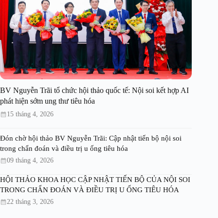
BV Nguyễn Trãi tổ chức hội thảo quốc tế: Nội soi kết hợp AI
phát hiện sớm ung thư tiêu hóa
15 tháng 4, 2026
Đón chờ hội thảo BV Nguyễn Trãi: Cập nhật tiến bộ nội soi
trong chẩn đoán và điều trị u ống tiêu hóa
09 tháng 4, 2026
HỘI THẢO KHOA HỌC CẬP NHẬT TIẾN BỘ CỦA NỘI SOI
TRONG CHẨN ĐOÁN VÀ ĐIỀU TRỊ U ỐNG TIÊU HÓA
22 tháng 3, 2026