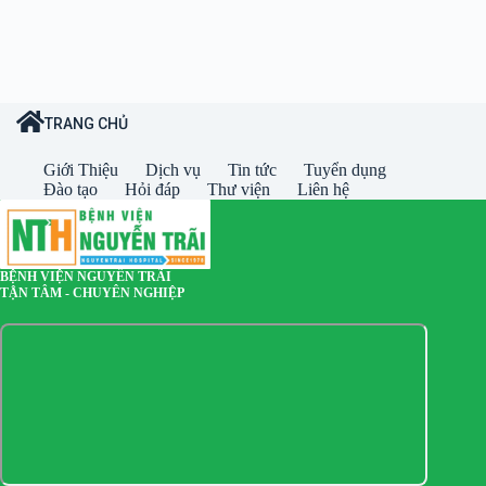
TRANG CHỦ
Giới Thiệu
Dịch vụ
Tin tức
Tuyển dụng
Đào tạo
Hỏi đáp
Thư viện
Liên hệ
BỆNH VIỆN NGUYỄN TRÃI
TẬN TÂM - CHUYÊN NGHIỆP