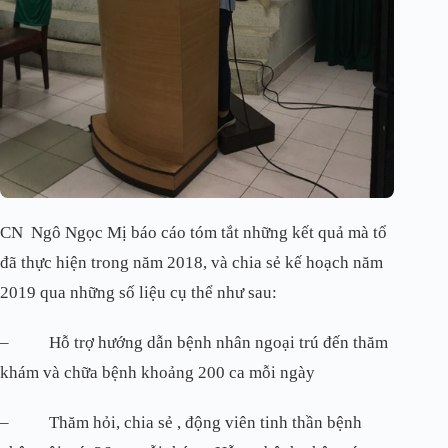
CN Ngô Ngọc Mị báo cáo tóm tắt những kết quả mà tổ
đã thực hiện trong năm 2018, và chia sẻ kế hoạch năm
2019 qua những số liệu cụ thể như sau:
– Hỗ trợ hướng dẫn bệnh nhân ngoại trú đến thăm
khám và chữa bệnh khoảng 200 ca mỗi ngày
– Thăm hỏi, chia sẻ , động viên tinh thần bệnh