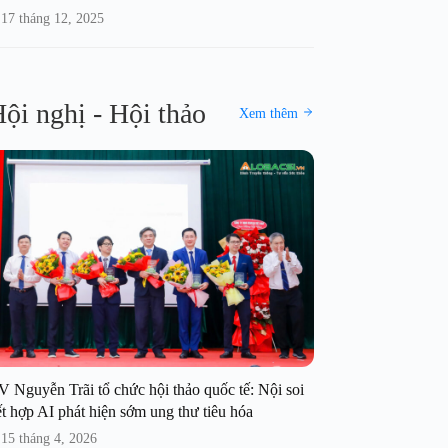
17 tháng 12, 2025
ội nghị - Hội thảo
Xem thêm
V Nguyễn Trãi tổ chức hội thảo quốc tế: Nội soi
t hợp AI phát hiện sớm ung thư tiêu hóa
15 tháng 4, 2026