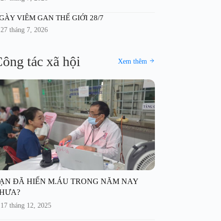
GÀY VIÊM GAN THẾ GIỚI 28/7
27 tháng 7, 2026
ông tác xã hội
Xem thêm
ẠN ĐÃ HIẾN M.ÁU TRONG NĂM NAY
HƯA?
17 tháng 12, 2025