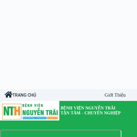
Giới Thiệu
TRANG CHỦ
BỆNH VIỆN NGUYỄN TRÃI
TẬN TÂM - CHUYÊN NGHIỆP