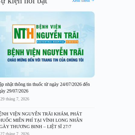
ự kiện nổi bật
Xem thêm
ập nhật thông tin thuốc từ ngày 24/07/2026 đến
gày 29/07/2026
29 tháng 7, 2026
ỆNH VIỆN NGUYỄN TRÃI KHÁM, PHÁT
HUỐC MIỄN PHÍ TẠI VĨNH LONG NHÂN
GÀY THƯƠNG BINH – LIỆT SĨ 27/7
27 tháng 7, 2026