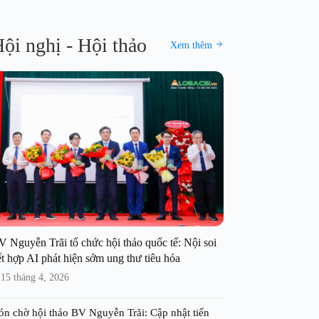
ội nghị - Hội thảo
Xem thêm
V Nguyễn Trãi tổ chức hội thảo quốc tế: Nội soi
t hợp AI phát hiện sớm ung thư tiêu hóa
15 tháng 4, 2026
ón chờ hội thảo BV Nguyễn Trãi: Cập nhật tiến