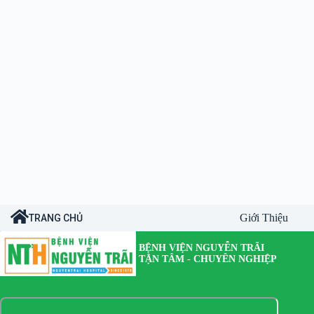
Giới Thiệu
TRANG CHỦ
BỆNH VIỆN NGUYỄN TRÃI
TẬN TÂM - CHUYÊN NGHIỆP