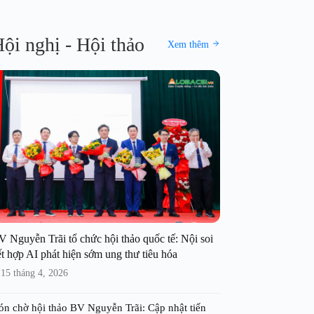
ội nghị - Hội thảo
Xem thêm
V Nguyễn Trãi tổ chức hội thảo quốc tế: Nội soi
t hợp AI phát hiện sớm ung thư tiêu hóa
15 tháng 4, 2026
ón chờ hội thảo BV Nguyễn Trãi: Cập nhật tiến