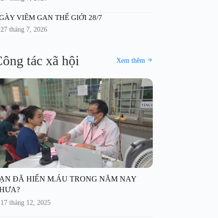
GÀY VIÊM GAN THẾ GIỚI 28/7
27 tháng 7, 2026
ông tác xã hội
Xem thêm
ẠN ĐÃ HIẾN M.ÁU TRONG NĂM NAY
HƯA?
17 tháng 12, 2025