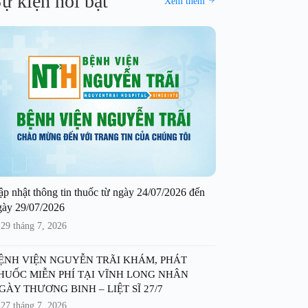
ự kiện nổi bật
Xem thêm
ập nhật thông tin thuốc từ ngày 24/07/2026 đến
gày 29/07/2026
29 tháng 7, 2026
ỆNH VIỆN NGUYỄN TRÃI KHÁM, PHÁT
HUỐC MIỄN PHÍ TẠI VĨNH LONG NHÂN
GÀY THƯƠNG BINH – LIỆT SĨ 27/7
27 tháng 7, 2026