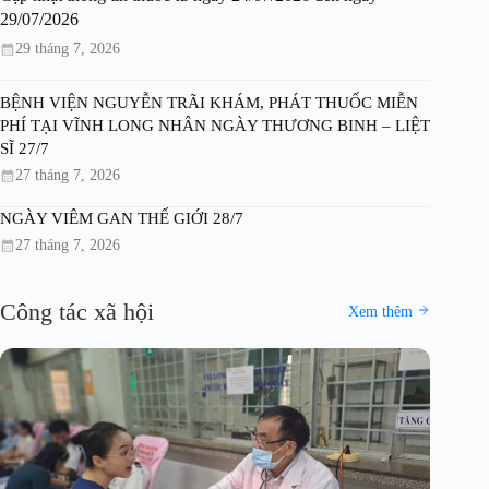
29/07/2026
29 tháng 7, 2026
BỆNH VIỆN NGUYỄN TRÃI KHÁM, PHÁT THUỐC MIỄN
PHÍ TẠI VĨNH LONG NHÂN NGÀY THƯƠNG BINH – LIỆT
SĨ 27/7
27 tháng 7, 2026
NGÀY VIÊM GAN THẾ GIỚI 28/7
27 tháng 7, 2026
Công tác xã hội
Xem thêm