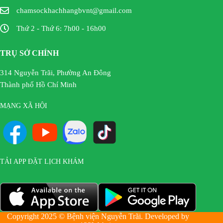
chamsockhachhangbvnt@gmail.com
Thứ 2 - Thứ 6: 7h00 - 16h00
TRỤ SỞ CHÍNH
314 Nguyễn Trãi, Phường An Đông
Thành phố Hồ Chí Minh
MẠNG XÃ HỘI
TẢI APP ĐẶT LỊCH KHÁM
Copyright 2025 © Bệnh viện Nguyễn Trãi. Developed by