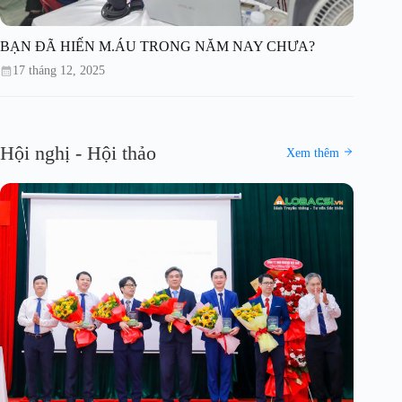
BẠN ĐÃ HIẾN M.ÁU TRONG NĂM NAY CHƯA?
17 tháng 12, 2025
Hội nghị - Hội thảo
Xem thêm