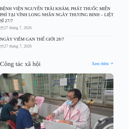
BỆNH VIỆN NGUYỄN TRÃI KHÁM, PHÁT THUỐC MIỄN
PHÍ TẠI VĨNH LONG NHÂN NGÀY THƯƠNG BINH – LIỆT
SĨ 27/7
27 tháng 7, 2026
NGÀY VIÊM GAN THẾ GIỚI 28/7
27 tháng 7, 2026
Công tác xã hội
Xem thêm