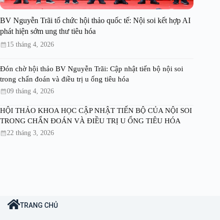
BV Nguyễn Trãi tổ chức hội thảo quốc tế: Nội soi kết hợp AI
phát hiện sớm ung thư tiêu hóa
15 tháng 4, 2026
Đón chờ hội thảo BV Nguyễn Trãi: Cập nhật tiến bộ nội soi
trong chẩn đoán và điều trị u ống tiêu hóa
09 tháng 4, 2026
HỘI THẢO KHOA HỌC CẬP NHẬT TIẾN BỘ CỦA NỘI SOI
TRONG CHẨN ĐOÁN VÀ ĐIỀU TRỊ U ỐNG TIÊU HÓA
22 tháng 3, 2026
TRANG CHỦ