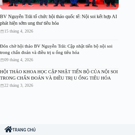
BV Nguyễn Trãi tổ chức hội thảo quốc tế: Nội soi kết hợp AI
phát hiện sớm ung thư tiêu hóa
15 tháng 4, 2026
Đón chờ hội thảo BV Nguyễn Trãi: Cập nhật tiến bộ nội soi
trong chẩn đoán và điều trị u ống tiêu hóa
09 tháng 4, 2026
HỘI THẢO KHOA HỌC CẬP NHẬT TIẾN BỘ CỦA NỘI SOI
TRONG CHẨN ĐOÁN VÀ ĐIỀU TRỊ U ỐNG TIÊU HÓA
22 tháng 3, 2026
TRANG CHỦ