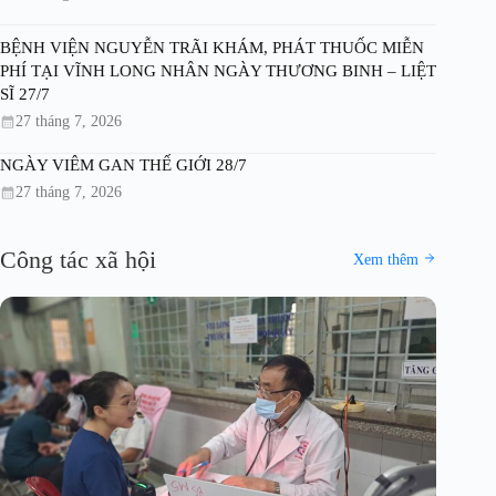
BỆNH VIỆN NGUYỄN TRÃI KHÁM, PHÁT THUỐC MIỄN
PHÍ TẠI VĨNH LONG NHÂN NGÀY THƯƠNG BINH – LIỆT
SĨ 27/7
27 tháng 7, 2026
NGÀY VIÊM GAN THẾ GIỚI 28/7
27 tháng 7, 2026
Công tác xã hội
Xem thêm