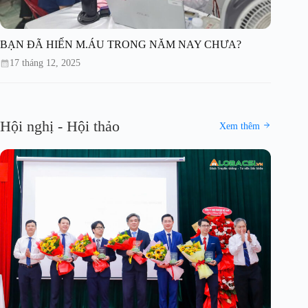
BẠN ĐÃ HIẾN M.ÁU TRONG NĂM NAY CHƯA?
17 tháng 12, 2025
Hội nghị - Hội thảo
Xem thêm