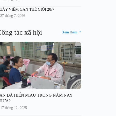
GÀY VIÊM GAN THẾ GIỚI 28/7
27 tháng 7, 2026
ông tác xã hội
Xem thêm
ẠN ĐÃ HIẾN M.ÁU TRONG NĂM NAY
HƯA?
17 tháng 12, 2025