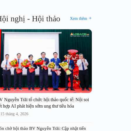
ội nghị - Hội thảo
Xem thêm
V Nguyễn Trãi tổ chức hội thảo quốc tế: Nội soi
t hợp AI phát hiện sớm ung thư tiêu hóa
15 tháng 4, 2026
ón chờ hội thảo BV Nguyễn Trãi: Cập nhật tiến