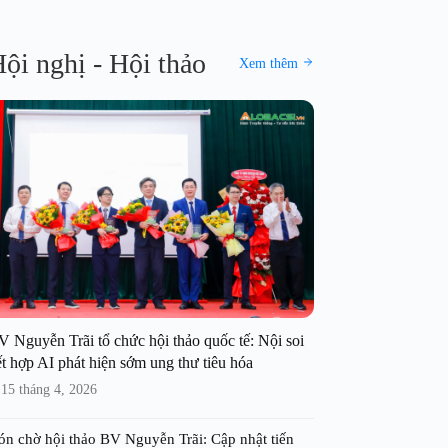
ội nghị - Hội thảo
Xem thêm
V Nguyễn Trãi tổ chức hội thảo quốc tế: Nội soi
t hợp AI phát hiện sớm ung thư tiêu hóa
15 tháng 4, 2026
ón chờ hội thảo BV Nguyễn Trãi: Cập nhật tiến