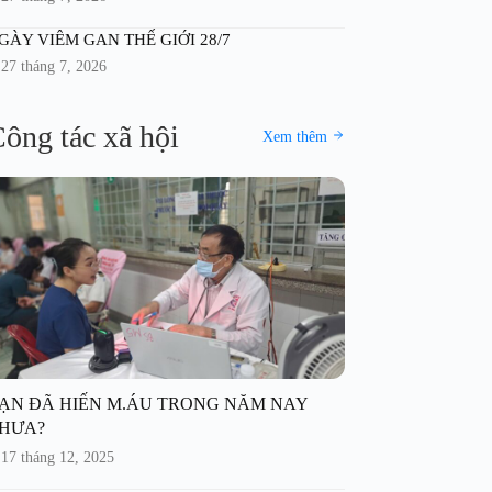
GÀY VIÊM GAN THẾ GIỚI 28/7
27 tháng 7, 2026
ông tác xã hội
Xem thêm
ẠN ĐÃ HIẾN M.ÁU TRONG NĂM NAY
HƯA?
17 tháng 12, 2025