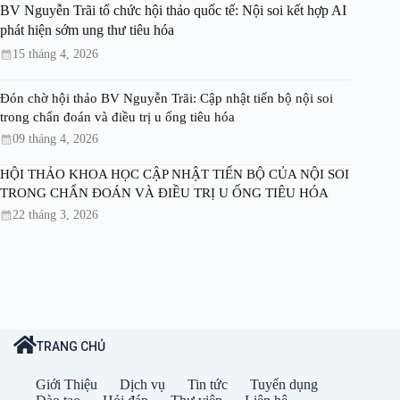
BV Nguyễn Trãi tổ chức hội thảo quốc tế: Nội soi kết hợp AI
phát hiện sớm ung thư tiêu hóa
15 tháng 4, 2026
Đón chờ hội thảo BV Nguyễn Trãi: Cập nhật tiến bộ nội soi
trong chẩn đoán và điều trị u ống tiêu hóa
09 tháng 4, 2026
HỘI THẢO KHOA HỌC CẬP NHẬT TIẾN BỘ CỦA NỘI SOI
TRONG CHẨN ĐOÁN VÀ ĐIỀU TRỊ U ỐNG TIÊU HÓA
22 tháng 3, 2026
TRANG CHỦ
Giới Thiệu
Dịch vụ
Tin tức
Tuyển dụng