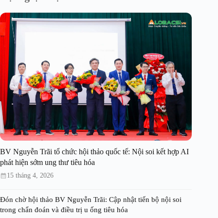
BV Nguyễn Trãi tổ chức hội thảo quốc tế: Nội soi kết hợp AI
phát hiện sớm ung thư tiêu hóa
15 tháng 4, 2026
Đón chờ hội thảo BV Nguyễn Trãi: Cập nhật tiến bộ nội soi
trong chẩn đoán và điều trị u ống tiêu hóa