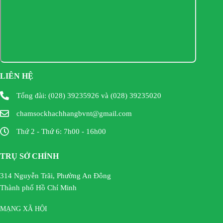
LIÊN HỆ
Tổng đài: (028) 39235926 và (028) 39235020
chamsockhachhangbvnt@gmail.com
Thứ 2 - Thứ 6: 7h00 - 16h00
TRỤ SỞ CHÍNH
314 Nguyễn Trãi, Phường An Đông
Thành phố Hồ Chí Minh
MẠNG XÃ HỘI