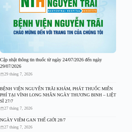
Cập nhật thông tin thuốc từ ngày 24/07/2026 đến ngày
29/07/2026
29 tháng 7, 2026
BỆNH VIỆN NGUYỄN TRÃI KHÁM, PHÁT THUỐC MIỄN
PHÍ TẠI VĨNH LONG NHÂN NGÀY THƯƠNG BINH – LIỆT
SĨ 27/7
27 tháng 7, 2026
NGÀY VIÊM GAN THẾ GIỚI 28/7
27 tháng 7, 2026