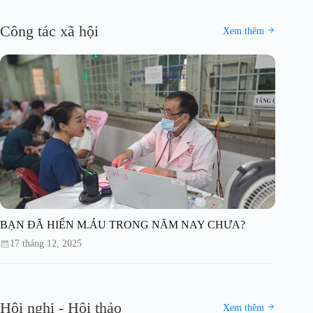
Công tác xã hội
Xem thêm
BẠN ĐÃ HIẾN M.ÁU TRONG NĂM NAY CHƯA?
17 tháng 12, 2025
Hội nghị - Hội thảo
Xem thêm