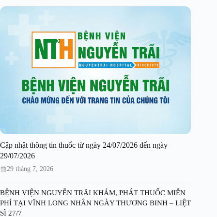
Cập nhật thông tin thuốc từ ngày 24/07/2026 đến ngày
29/07/2026
29 tháng 7, 2026
BỆNH VIỆN NGUYỄN TRÃI KHÁM, PHÁT THUỐC MIỄN
PHÍ TẠI VĨNH LONG NHÂN NGÀY THƯƠNG BINH – LIỆT
SĨ 27/7