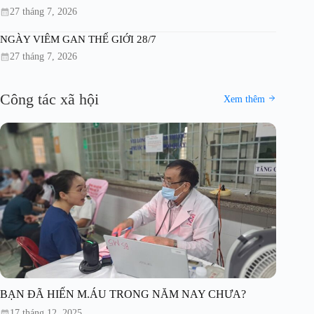
27 tháng 7, 2026
NGÀY VIÊM GAN THẾ GIỚI 28/7
27 tháng 7, 2026
Công tác xã hội
Xem thêm
BẠN ĐÃ HIẾN M.ÁU TRONG NĂM NAY CHƯA?
17 tháng 12, 2025